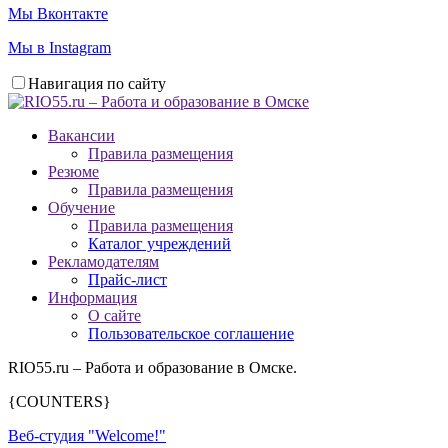
Мы Вконтакте
Мы в Instagram
Навигация по сайту
Вакансии
Правила размещения
Резюме
Правила размещения
Обучение
Правила размещения
Каталог учреждений
Рекламодателям
Прайс-лист
Информация
О сайте
Пользовательское соглашение
RIO55.ru – Работа и образование в Омске.
{COUNTERS}
Веб-студия "Welcome!"