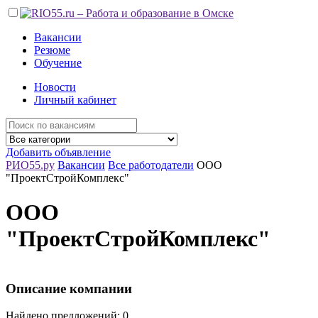
Вакансии
Резюме
Обучение
Новости
Личный кабинет
Добавить объявление
РИО55.ру
Вакансии
Все работодатели
ООО
"ПроектСтройКомплекс"
ООО
"ПроектСтройКомплекс"
Описание компании
Найдено предложений: 0