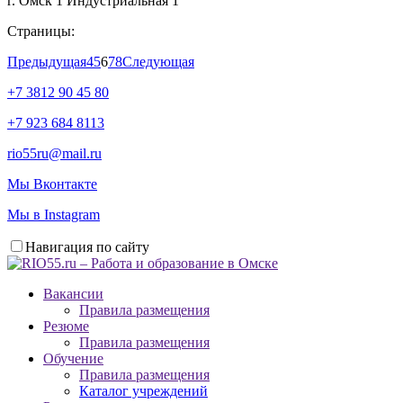
г. Омск 1 Индустриальная 1
Страницы:
Предыдущая
4
5
6
7
8
Следующая
+7 3812 90 45 80
+7 923 684 8113
rio55ru@mail.ru
Мы Вконтакте
Мы в Instagram
Навигация по сайту
Вакансии
Правила размещения
Резюме
Правила размещения
Обучение
Правила размещения
Каталог учреждений