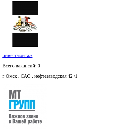
инвестмонтаж
Всего вакансий: 0
г Омск . САО . нефтезаводская 42 /1