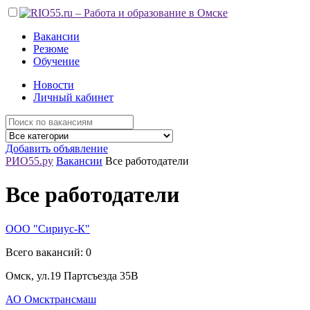
Вакансии
Резюме
Обучение
Новости
Личный кабинет
Добавить объявление
РИО55.ру
Вакансии
Все работодатели
Все работодатели
ООО "Сириус-К"
Всего вакансий: 0
Омск, ул.19 Партсъезда 35В
АО Омсктрансмаш